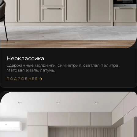
Неоклассика
Сдержанные молдинги, симметрия, светлая палитра.
Матовая эмаль, латунь.
ПОДРОБНЕЕ