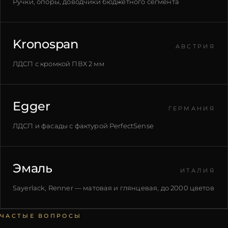
Ручки, опоры, доводчики бюджетного сегмента
Kronospan
АВСТРИЯ
ЛДСП с кромкой ПВХ 2 мм
Egger
ГЕРМАНИЯ
ЛДСП и фасады с фактурой PerfectSense
Эмаль
ИТАЛИЯ
Sayerlack, Renner — матовая и глянцевая, до 2000 цветов
ЧАСТЫЕ ВОПРОСЫ