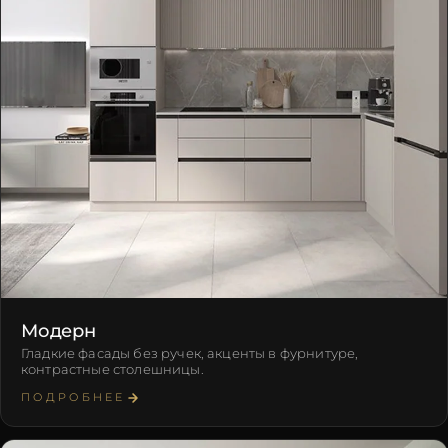
Модерн
Гладкие фасады без ручек, акценты в фурнитуре,
контрастные столешницы.
ПОДРОБНЕЕ