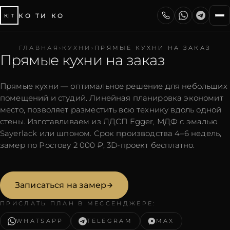
КО ТИ КО
К|Т
ГЛАВНАЯ
›
КУХНИ
›
ПРЯМЫЕ КУХНИ НА ЗАКАЗ
Прямые кухни на заказ
Прямые кухни — оптимальное решение для небольших
помещений и студий. Линейная планировка экономит
место, позволяет разместить всю технику вдоль одной
стены. Изготавливаем из ЛДСП Egger, МДФ с эмалью
Sayerlack или шпоном. Срок производства 4–6 недель,
замер по Ростову 2 000 ₽, 3D-проект бесплатно.
Записаться на замер
ПРИСЛАТЬ ПЛАН В МЕССЕНДЖЕРЕ:
WHATSAPP
TELEGRAM
MAX