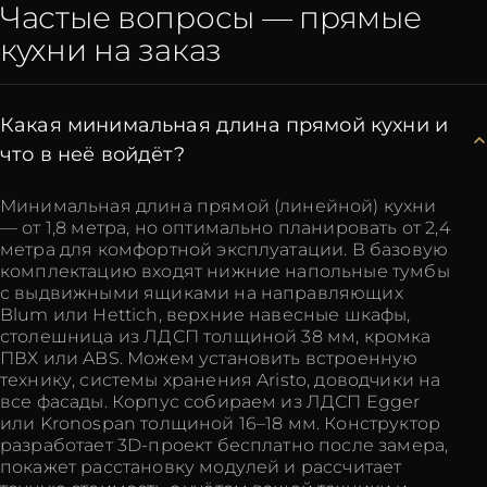
Частые вопросы — прямые
кухни на заказ
Какая минимальная длина прямой кухни и
что в неё войдёт?
Минимальная длина прямой (линейной) кухни
— от 1,8 метра, но оптимально планировать от 2,4
метра для комфортной эксплуатации. В базовую
комплектацию входят нижние напольные тумбы
с выдвижными ящиками на направляющих
Blum или Hettich, верхние навесные шкафы,
столешница из ЛДСП толщиной 38 мм, кромка
ПВХ или ABS. Можем установить встроенную
технику, системы хранения Aristo, доводчики на
все фасады. Корпус собираем из ЛДСП Egger
или Kronospan толщиной 16–18 мм. Конструктор
разработает 3D-проект бесплатно после замера,
покажет расстановку модулей и рассчитает