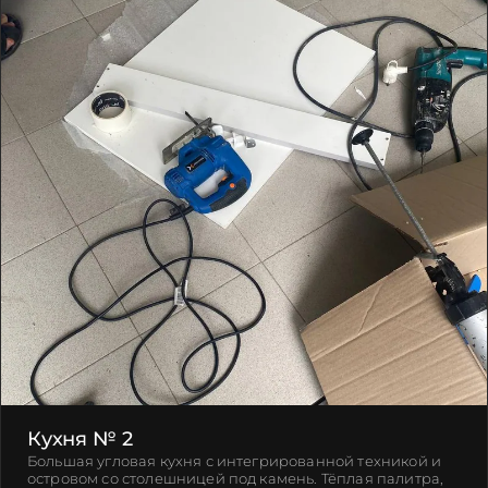
Кухня № 2
Большая угловая кухня с интегрированной техникой и
островом со столешницей под камень. Тёплая палитра,