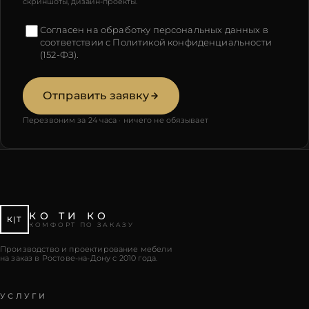
скриншоты, дизайн-проекты.
Согласен на обработку персональных данных в
соответствии с
Политикой конфиденциальности
(152-ФЗ).
Отправить заявку
Перезвоним за 24 часа · ничего не обязывает
КО ТИ КО
К|Т
КОМФОРТ ПО ЗАКАЗУ
Производство и проектирование мебели
на заказ в Ростове-на-Дону с 2010 года.
УСЛУГИ