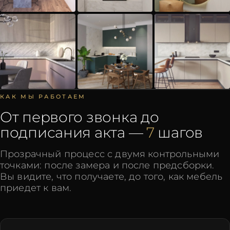
КАК МЫ РАБОТАЕМ
От первого звонка до
подписания акта
—
7
шагов
Прозрачный процесс с двумя контрольными
точками: после замера и после предсборки.
Вы видите, что получаете, до того, как мебель
приедет к вам.