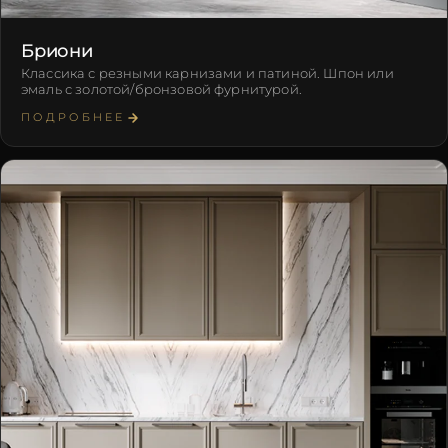
Бриони
Классика с резными карнизами и патиной. Шпон или
эмаль с золотой/бронзовой фурнитурой.
ПОДРОБНЕЕ