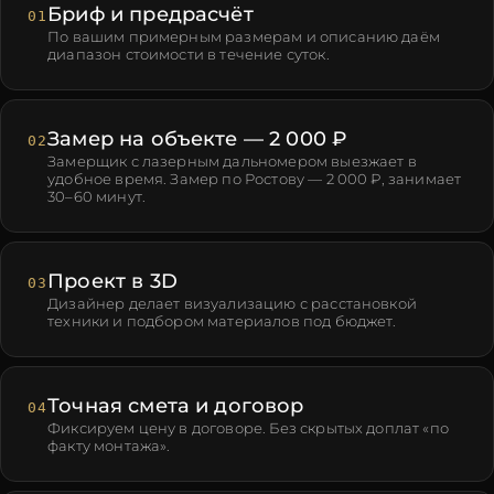
Бриф и предрасчёт
01
По вашим примерным размерам и описанию даём
диапазон стоимости в течение суток.
Замер на объекте — 2 000 ₽
02
Замерщик с лазерным дальномером выезжает в
удобное время. Замер по Ростову — 2 000 ₽, занимает
30–60 минут.
Проект в 3D
03
Дизайнер делает визуализацию с расстановкой
техники и подбором материалов под бюджет.
Точная смета и договор
04
Фиксируем цену в договоре. Без скрытых доплат «по
факту монтажа».