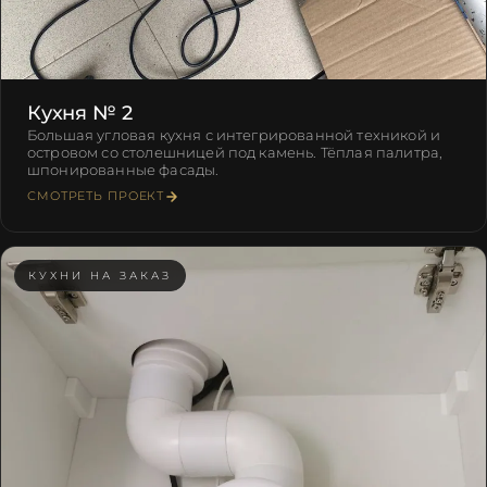
Кухня № 2
Большая угловая кухня с интегрированной техникой и
островом со столешницей под камень. Тёплая палитра,
шпонированные фасады.
СМОТРЕТЬ ПРОЕКТ
КУХНИ НА ЗАКАЗ