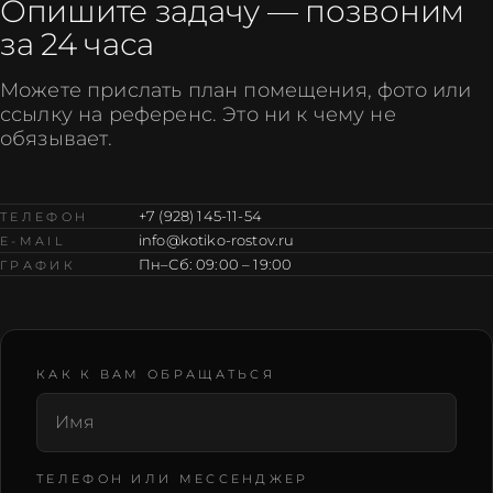
Опишите задачу — позвоним
за 24 часа
Можете прислать план помещения, фото или
ссылку на референс. Это ни к чему не
обязывает.
+7 (928) 145-11-54
ТЕЛЕФОН
info@kotiko-rostov.ru
E-MAIL
Пн–Сб: 09:00 – 19:00
ГРАФИК
КАК К ВАМ ОБРАЩАТЬСЯ
Не заполняйте это поле
Подтвердите e-mail
ТЕЛЕФОН ИЛИ МЕССЕНДЖЕР