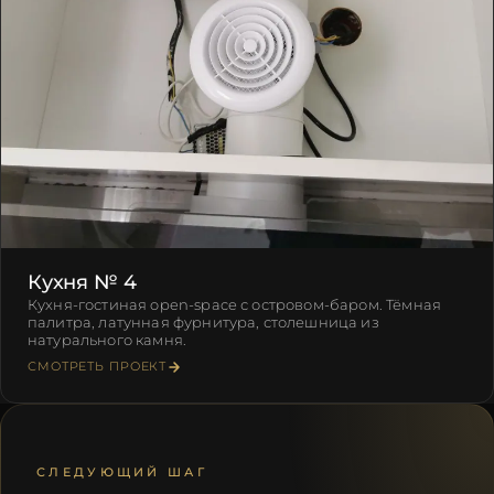
Кухня № 4
Кухня-гостиная open-space с островом-баром. Тёмная
палитра, латунная фурнитура, столешница из
натурального камня.
СМОТРЕТЬ ПРОЕКТ
СЛЕДУЮЩИЙ ШАГ