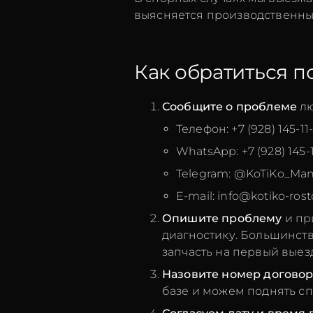
выясняется производственный
Как обратиться п
Сообщите о проблеме
лю
Телефон:
+7 (928) 145-11
WhatsApp:
+7 (928) 145-
Telegram:
@KoTiKo_Man
E-mail:
info@kotiko-rost
Опишите проблему
и пр
диагностику. Большинст
запчасть на первый выез
Назовите номер договор
базе и можем поднять с