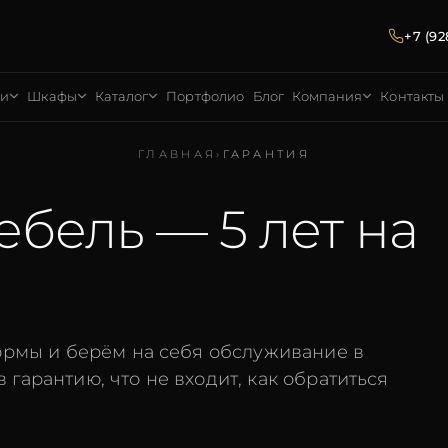
+7 (92
ни
Шкафы
Каталог
Портфолио
Блог
Компания
Контакты
ГЛАВНАЯ
›
ГАРАНТИЯ
ебель — 5 лет на
рмы и берём на себя обслуживание в
в гарантию, что не входит, как обратиться