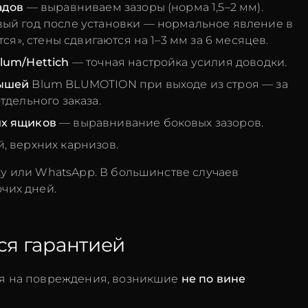
адов
— выравниваем зазоры (норма 1,5–2 мм).
ый год после установки — нормальное явление в
ся», стены сдвигаются на 1–3 мм за 6 месяцев.
lum/Hettich
— точная настройка усилия доводки.
дышей
Blum BLUMOTION при выходе из строя — за
тдельного заказа.
х ящиков
— выравнивание боковых зазоров.
, верхних карнизов.
ку или WhatsApp. В большинстве случаев
чих дней.
ся гарантией
ся на повреждения, возникшие
не по вине