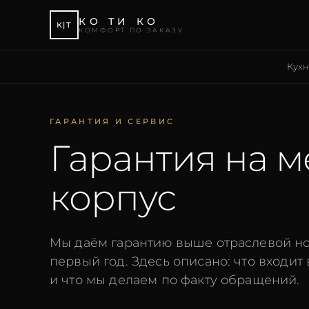
КО ТИ КО
К|Т
КОМФОРТ ПО ЗАКАЗУ
Кух
ГАРАНТИЯ И СЕРВИС
Гарантия на м
корпус
Мы даём гарантию выше отраслевой но
первый год. Здесь описано: что входит 
и что мы делаем по факту обращений.