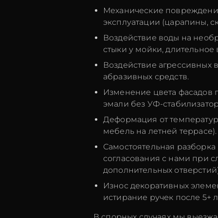
Механические повреждения
эксплуатации (царапины, с
Воздействие воды на необ
стыки у мойки, длительное 
Воздействие агрессивных в
абразивных средств.
Изменение цвета фасадов 
эмали без УФ-стабилизатор
Деформация от температур
мебель на летней террасе).
Самостоятельная разборка
согласования с нами при с
дополнительных отверстий)
Износ декоративных элемен
истирание ручек после 5+ ле
В спорных случаях мы выезжа