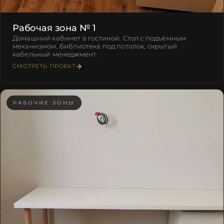
Рабочая зона № 1
Домашний кабинет в гостиной. Стол с подъёмным
механизмом, библиотека под потолок, скрытый
кабельный менеджмент.
СМОТРЕТЬ ПРОЕКТ
РАБОЧИЕ ЗОНЫ