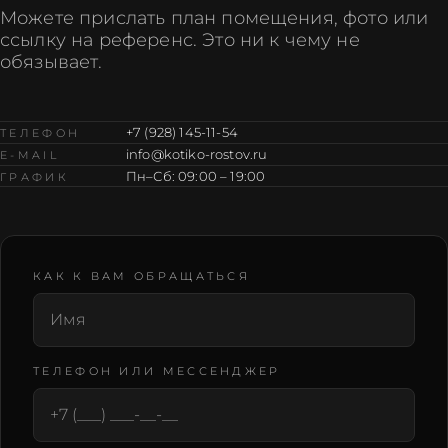
Можете прислать план помещения, фото или
ссылку на референс. Это ни к чему не
обязывает.
+7 (928) 145-11-54
ТЕЛЕФОН
info@kotiko-rostov.ru
E-MAIL
Пн–Сб: 09:00 – 19:00
ГРАФИК
КАК К ВАМ ОБРАЩАТЬСЯ
Не заполняйте это поле
Подтвердите e-mail
ТЕЛЕФОН ИЛИ МЕССЕНДЖЕР