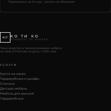
Перезвоним за 24 часа · ничего не обязывает
КО ТИ КО
К|Т
КОМФОРТ ПО ЗАКАЗУ
Производство и проектирование мебели
на заказ в Ростове-на-Дону с 2010 года.
УСЛУГИ
Кухни на заказ
Гардеробные и шкафы
Спальни
Детская мебель
Мебель для ванной
Гардеробные