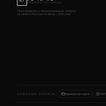
К|Т
КОМФОРТ ПО ЗАКАЗУ
Производство и проектирование мебели
на заказ в Ростове-на-Дону с 2010 года.
СПОСОБЫ ОПЛАТЫ
:
Банковская карта
СБП