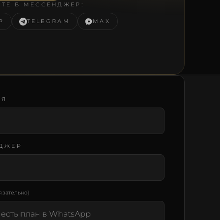
ТЕ В МЕССЕНДЖЕР:
P
TELEGRAM
MAX
СЯ
ДЖЕР
язательно)