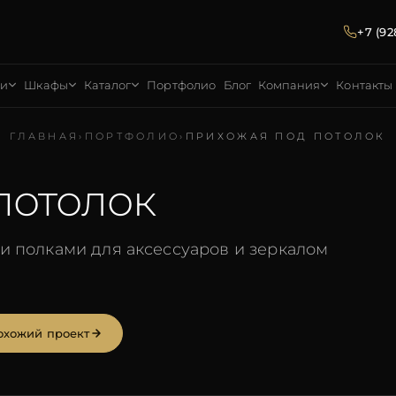
+7 (92
ни
Шкафы
Каталог
Портфолио
Блог
Компания
Контакты
ГЛАВНАЯ
›
ПОРТФОЛИО
›
ПРИХОЖАЯ ПОД ПОТОЛОК
потолок
и полками для аксессуаров и зеркалом
охожий проект