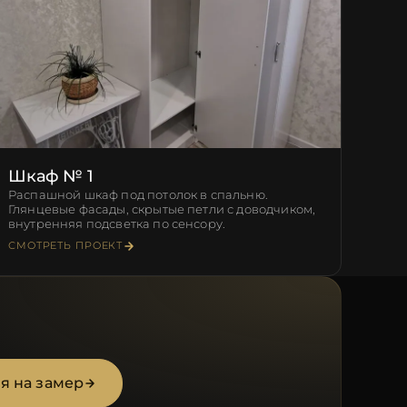
Шкаф № 1
Распашной шкаф под потолок в спальню.
Глянцевые фасады, скрытые петли с доводчиком,
внутренняя подсветка по сенсору.
СМОТРЕТЬ ПРОЕКТ
я на замер