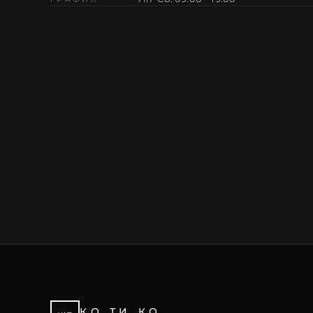
КО ТИ КО