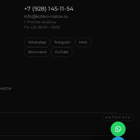
+7 (928) 145-11-54
info@kotiko-rostov.ru
г. Ростов-на-Дону
Пн–Сб: 09:00 – 19:00
WhatsApp
Telegram
MAX
ВКонтакте
RuTube
ности
НАПИСАТЬ