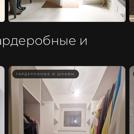
ардеробные и
ГАРДЕРОБНЫЕ И ШКАФЫ