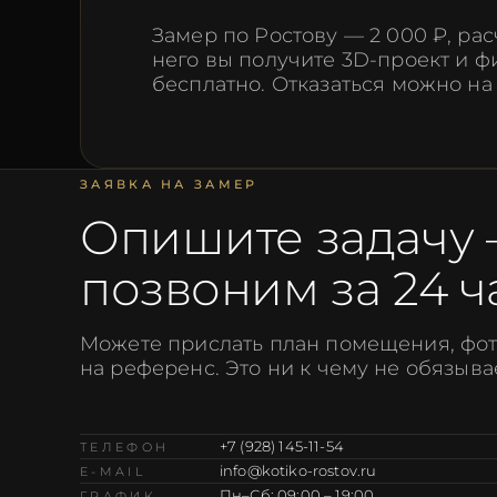
Замер по Ростову — 2 000 ₽, рас
него вы получите 3D-проект и 
бесплатно. Отказаться можно на
ЗАЯВКА НА ЗАМЕР
Опишите задачу
позвоним за 24 ч
Можете прислать план помещения, фот
на референс. Это ни к чему не обязыва
+7 (928) 145-11-54
ТЕЛЕФОН
info@kotiko-rostov.ru
E-MAIL
Пн–Сб: 09:00 – 19:00
ГРАФИК