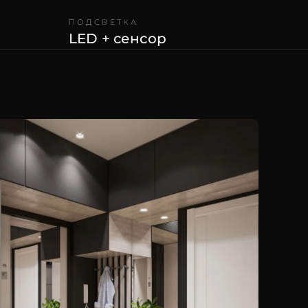
ПОДСВЕТКА
LED + сенсор