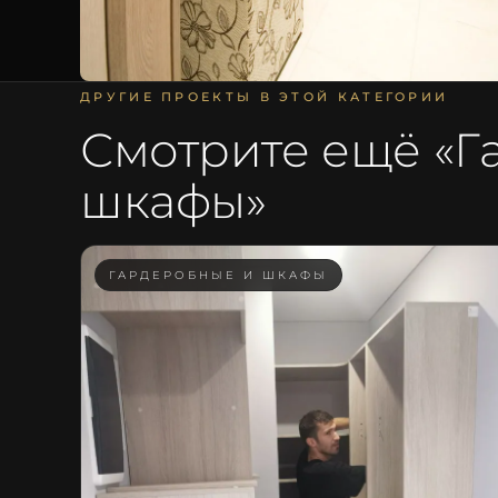
ДРУГИЕ ПРОЕКТЫ В ЭТОЙ КАТЕГОРИИ
Смотрите ещё «
Г
шкафы
»
ГАРДЕРОБНЫЕ И ШКАФЫ